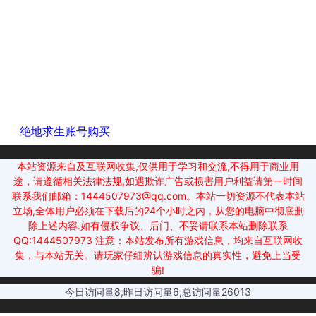
绝地求生账号购买
本站资源来自及互联网收集,仅供用于学习和交流,不得用于商业用
途，请遵循相关法律法规,如遇欺诈广告或损害用户利益请第一时间
联系我们邮箱：1444507973@qq.com。本站一切资源不代表本站
立场,全体用户必须在下载后的24个小时之内，从您的电脑中彻底删
除上述内容.如有侵权争议、后门、不妥请联系本站删除联系
QQ:1444507973 注意：本站发布所有游戏信息，均来自互联网收
集，与本站无关。请玩家仔细辨认游戏信息的真实性，避免上当受
骗!
今日访问量8;昨日访问量6;总访问量26013